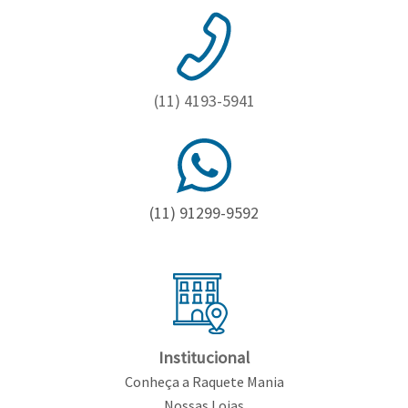
Toalhas
Bolas
(11) 4193-5941
(11) 91299-9592
Institucional
Conheça a Raquete Mania
Nossas Lojas