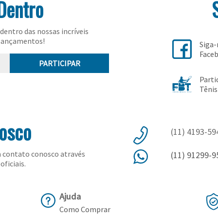
Dentro
dentro das nossas incríveis
lançamentos!
Siga
Face
PARTICIPAR
Parti
Tênis
nosco
(11) 4193-59
 contato conosco através
(11) 91299-9
oficiais.
Ajuda
Como Comprar