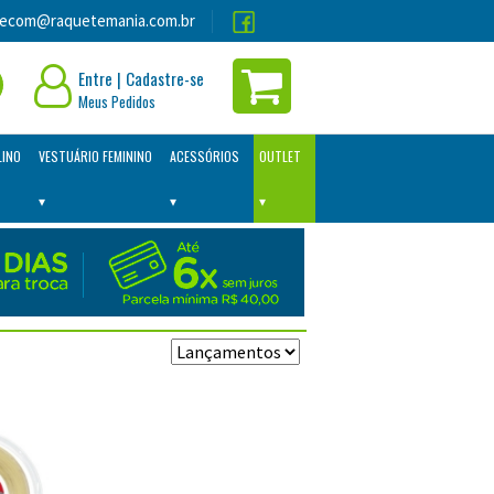
lecom@raquetemania.com.br
Entre
|
Cadastre-se
Meus Pedidos
LINO
VESTUÁRIO FEMININO
ACESSÓRIOS
OUTLET