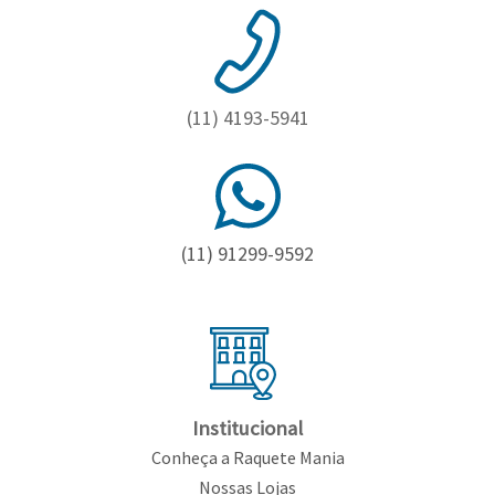
Toalhas
Bolas
(11) 4193-5941
(11) 91299-9592
Institucional
Conheça a Raquete Mania
Nossas Lojas