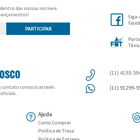
dentro das nossas incríveis
lançamentos!
Siga
Face
PARTICIPAR
Parti
Tênis
nosco
(11) 4193-59
 contato conosco através
(11) 91299-9
oficiais.
Ajuda
Como Comprar
Política de Troca
Política de Entrega