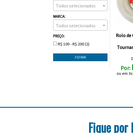
Todos selecionados
MARCA:
Todos selecionados
Rolo de
PREÇO:
R$ 100 - R$ 200 (2)
Tournam
Por:
ou em 3
Fique por 