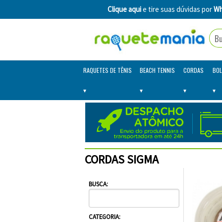
Clique aqui
e tire suas dúvidas por
Wh
RAQUETES DE TÊNIS
BEACH TENNIS
CORDAS
BOL
CORDAS SIGMA
BUSCA:
CATEGORIA: