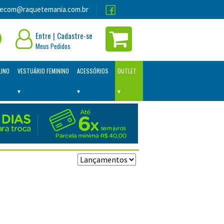
lecom@raquetemania.com.br
Entre
|
Cadastre-se
Meus Pedidos
LINO
VESTUÁRIO FEMININO
ACESSÓRIOS
OUTLET