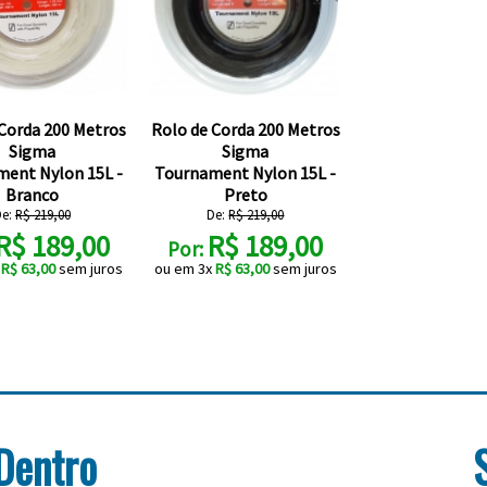
 Corda 200 Metros
Rolo de Corda 200 Metros
Sigma
Sigma
ent Nylon 15L -
Tournament Nylon 15L -
Branco
Preto
De:
R$ 219,00
De:
R$ 219,00
R$ 189,00
R$ 189,00
Por:
x
R$ 63,00
sem juros
ou em 3x
R$ 63,00
sem juros
Dentro