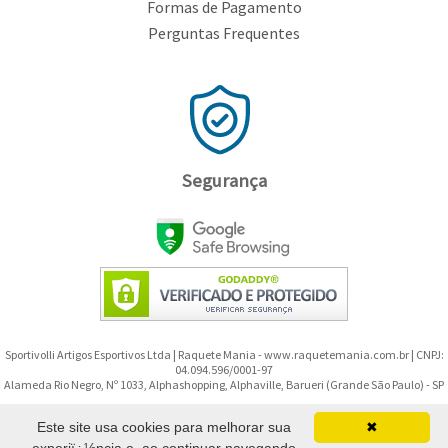
Toalhas
Formas de Pagamento
Perguntas Frequentes
Bolas
Segurança
Sportivolli Artigos Esportivos Ltda | Raquete Mania - www.raquetemania.com.br | CNPJ:
04.094.596/0001-97
Alameda Rio Negro, Nº 1033, Alphashopping, Alphaville, Barueri (Grande São Paulo) - SP
Copyright © 2008-2026 - Raquete Mania - Todos os direitos reservados.
Este site usa cookies para melhorar sua
✖