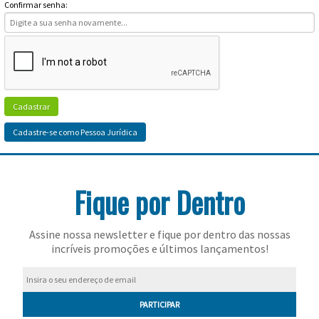
Toalhas
Confirmar senha:
Bolas
Cadastrar
Cadastre-se como Pessoa Jurídica
Fique por Dentro
Assine nossa newsletter e fique por dentro das nossas
incríveis promoções e últimos lançamentos!
PARTICIPAR