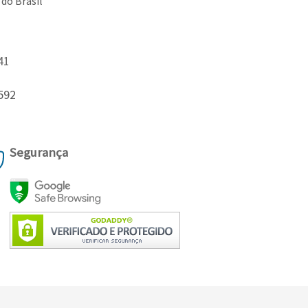
 do Brasil
41
592
Segurança