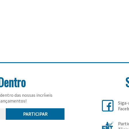
Dentro
dentro das nossas incríveis
lançamentos!
Siga
Face
PARTICIPAR
Parti