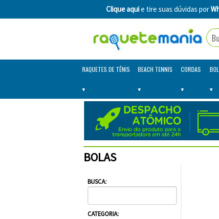
Clique aqui
e tire suas dúvidas por
Wh
RAQUETES DE TÊNIS
BEACH TENNIS
CORDAS
BOL
BOLAS
BUSCA:
CATEGORIA: