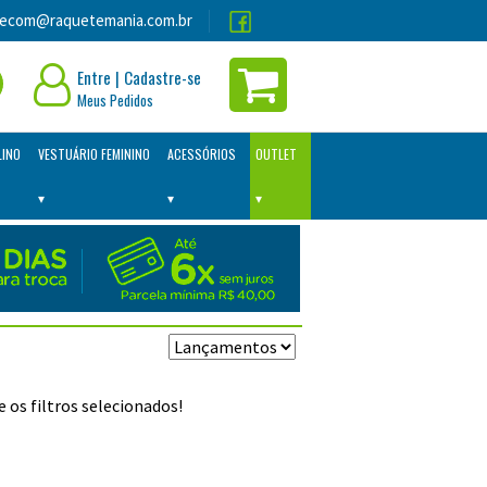
lecom@raquetemania.com.br
Entre
|
Cadastre-se
Meus Pedidos
LINO
VESTUÁRIO FEMININO
ACESSÓRIOS
OUTLET
os filtros selecionados!