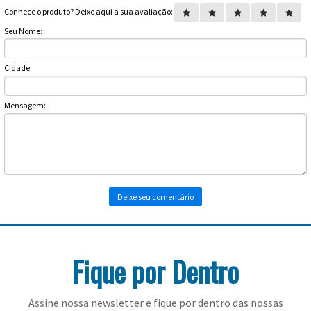
Toalhas
Conhece o produto? Deixe aqui a sua avaliação:
Bolas
Seu Nome:
Cidade:
Mensagem:
Fique por Dentro
Assine nossa newsletter e fique por dentro das nossas