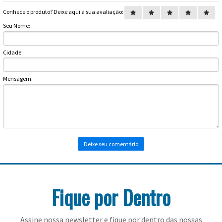
Toalhas
Conhece o produto? Deixe aqui a sua avaliação:
Bolas
Seu Nome:
Cidade:
Mensagem:
Fique por Dentro
Assine nossa newsletter e fique por dentro das nossas