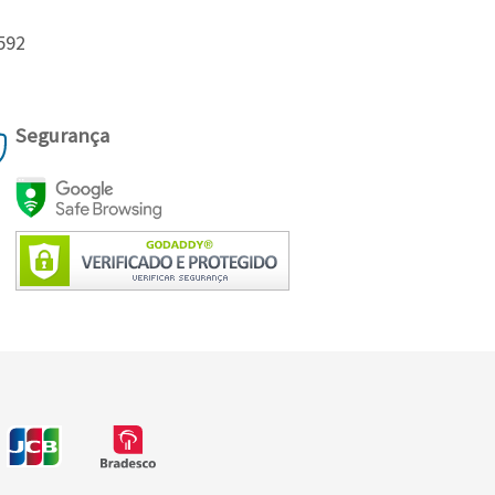
592
Segurança