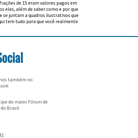
m frações de 15 eram valores pagos em
dos eles, além de saber como e por que
 se juntam a quadros ilustrativos que
qui tem tudo para que você realmente
Social
-nos também no
book
cipe do maior Fórum de
 do Brasil
41