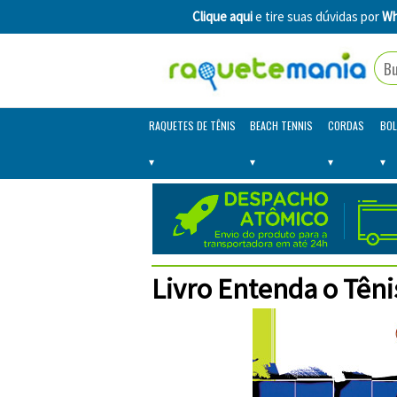
Clique aqui
e tire suas dúvidas por
Wh
RAQUETES DE TÊNIS
BEACH TENNIS
CORDAS
BOL
Livro Entenda o Têni