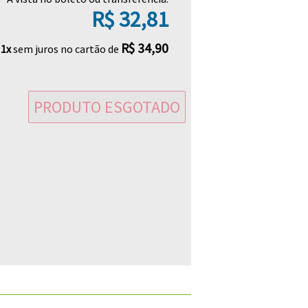
R$ 32,81
R$ 34,90
m
1x
sem juros no cartão de
PRODUTO ESGOTADO