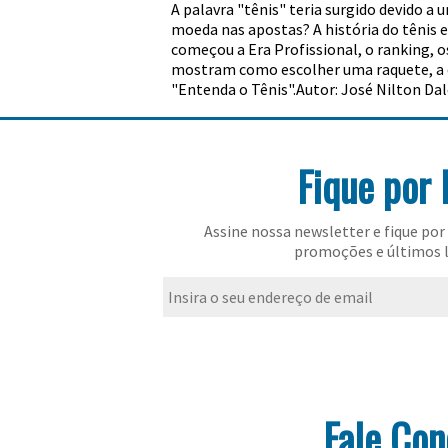
A palavra "tênis" teria surgido devido a
moeda nas apostas? A história do tênis e
começou a Era Profissional, o ranking, o
mostram como escolher uma raquete, a di
"Entenda o Tênis".Autor: José Nilton Da
Fique por 
Assine nossa newsletter e fique por 
promoções e últimos 
Fale Co