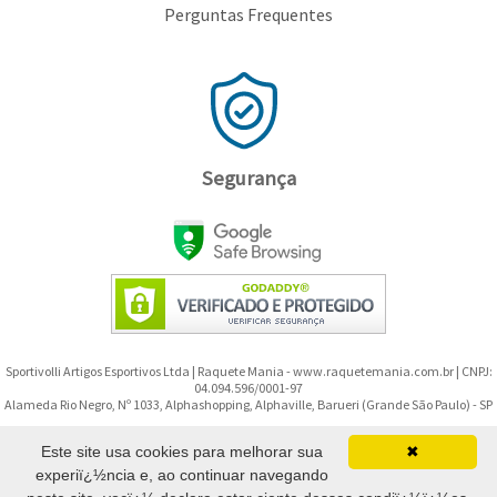
Perguntas Frequentes
Segurança
Sportivolli Artigos Esportivos Ltda | Raquete Mania - www.raquetemania.com.br | CNPJ:
04.094.596/0001-97
Alameda Rio Negro, Nº 1033, Alphashopping, Alphaville, Barueri (Grande São Paulo) - SP
Copyright © 2008-2026 - Raquete Mania - Todos os direitos reservados.
Este site usa cookies para melhorar sua
✖
experiï¿½ncia e, ao continuar navegando
(11) 91299-9592