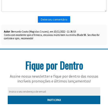
Toalhas
Bolas
Autor
: Bernardo Couto (Mogi das Cruzes), em 10/11/2022 - 11:36:53
Corda com excelente spin e firmeza, encaixou muito bem na minha Blade 98. Se o foco for
controle e spin, recomendo!
Fique por Dentro
Assine nossa newsletter e fique por dentro das nossas
incríveis promoções e últimos lançamentos!
PARTICIPAR