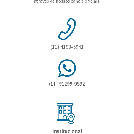
através de nossos canais oficiais.
(11) 4193-5941
(11) 91299-9592
Institucional