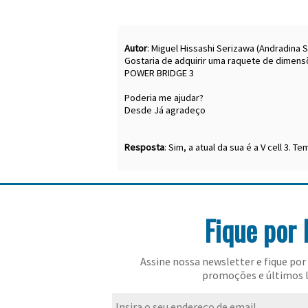
Autor
: Miguel Hissashi Serizawa (Andradina S
Gostaria de adquirir uma raquete de dimens
POWER BRIDGE 3
Poderia me ajudar?
Desde Já agradeço
Resposta
: Sim, a atual da sua é a V cell 3. T
Fique por 
Assine nossa newsletter e fique por 
promoções e últimos 