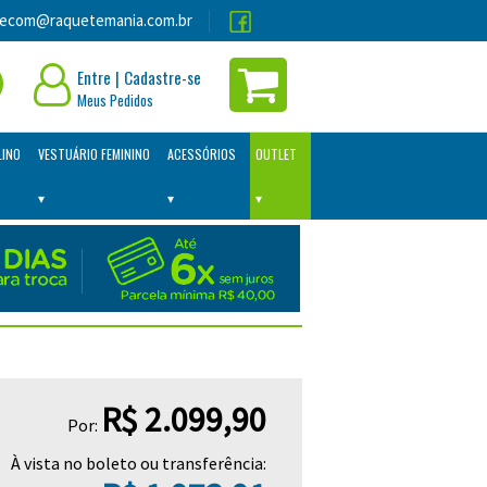
lecom@raquetemania.com.br
Entre
|
Cadastre-se
Meus Pedidos
LINO
VESTUÁRIO FEMININO
ACESSÓRIOS
OUTLET
R$ 2.099,90
Por:
À vista no boleto ou transferência: