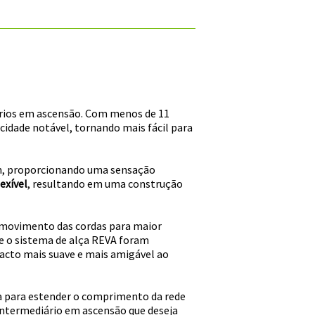
ários em ascensão. Com menos de 11
cidade notável, tornando mais fácil para
mm, proporcionando uma sensação
exível
, resultando em uma construção
 movimento das cordas para maior
e o sistema de alça REVA foram
cto mais suave e mais amigável ao
da para estender o comprimento da rede
 intermediário em ascensão que deseja