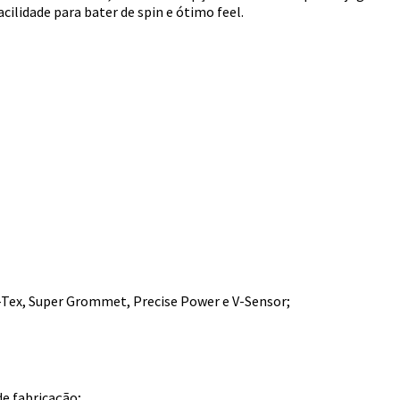
ilidade para bater de spin e ótimo feel.
-Tex, Super Grommet, Precise Power e V-Sensor;
e fabricação;