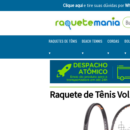
Clique aqui
e tire suas dúvidas por
Wh
RAQUETES DE TÊNIS
BEACH TENNIS
CORDAS
BOL
Raquete de Tênis Vol