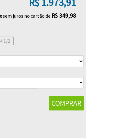
R$ 1.973,91
R$ 349,98
x
sem juros no cartão de
 4 1/2