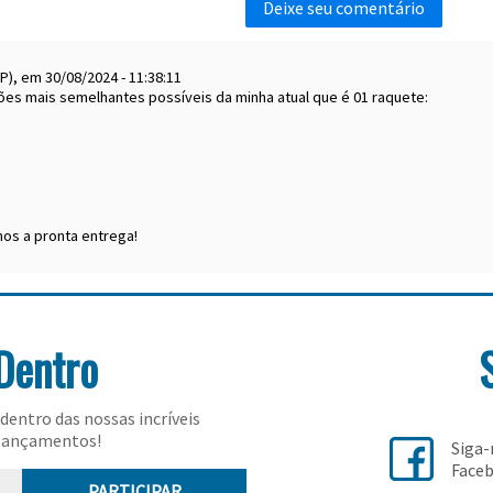
P), em 30/08/2024 - 11:38:11
ões mais semelhantes possíveis da minha atual que é 01 raquete:
emos a pronta entrega!
Dentro
dentro das nossas incríveis
lançamentos!
Siga
Face
PARTICIPAR