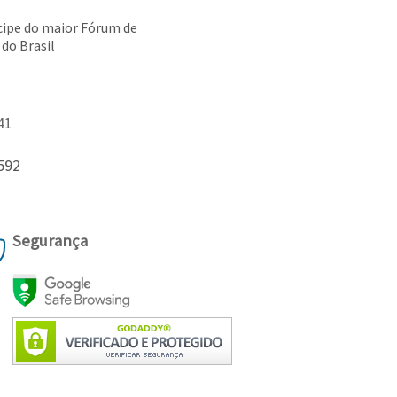
cipe do maior Fórum de
 do Brasil
41
592
Segurança