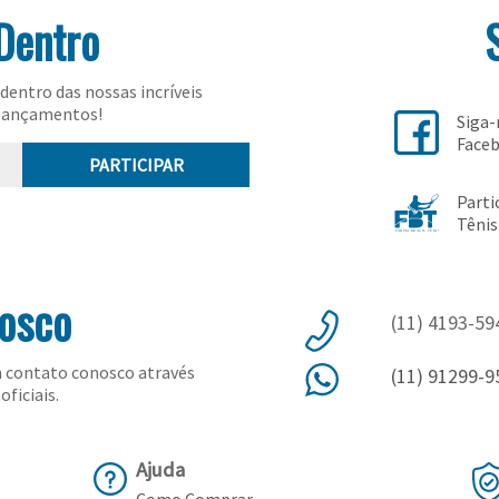
Dentro
dentro das nossas incríveis
lançamentos!
Siga
Face
PARTICIPAR
Parti
Tênis
nosco
(11) 4193-59
 contato conosco através
(11) 91299-9
oficiais.
Ajuda