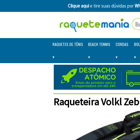
Clique aqui
e tire suas dúvidas por
Wh
RAQUETES DE TÊNIS
BEACH TENNIS
CORDAS
BOL
Raqueteira Volkl Zeb