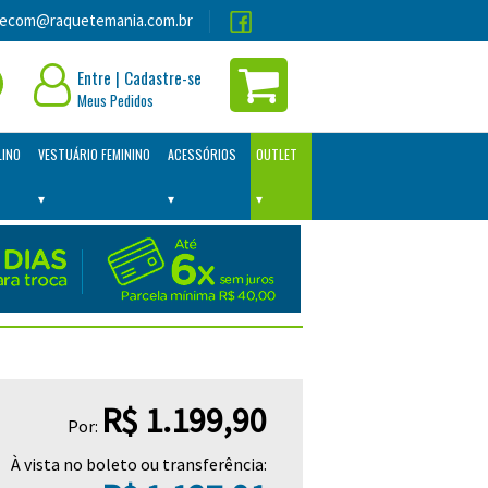
lecom@raquetemania.com.br
Entre
|
Cadastre-se
Meus Pedidos
LINO
VESTUÁRIO FEMININO
ACESSÓRIOS
OUTLET
R$ 1.199,90
Por:
À vista no boleto ou transferência: