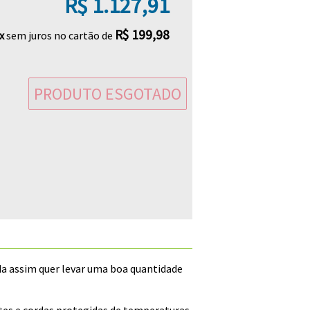
R$ 1.127,91
R$ 199,98
x
sem juros no cartão de
PRODUTO ESGOTADO
nda assim quer levar uma boa quantidade