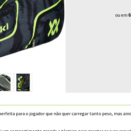
ou em
6
perfeita para o jogador que não quer carregar tanto peso, mas ai