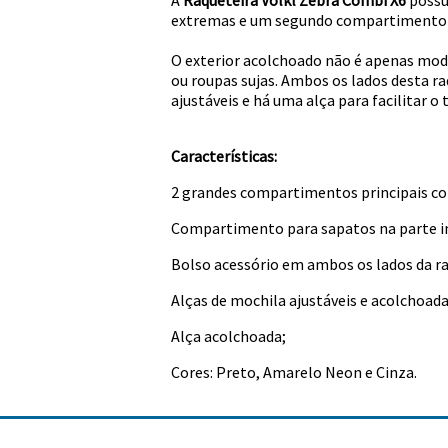
A
Raqueteira Volkl Zebra Combi X6
possu
extremas e um segundo compartimento gr
O exterior acolchoado não é apenas moder
ou roupas sujas. Ambos os lados desta r
ajustáveis ​​e há uma alça para facilitar o
Características:
2 grandes compartimentos principais co
Compartimento para sapatos na parte inf
Bolso acessório em ambos os lados da ra
Alças de mochila ajustáveis ​​e acolchoada
Alça acolchoada;
Cores: Preto, Amarelo Neon e Cinza.