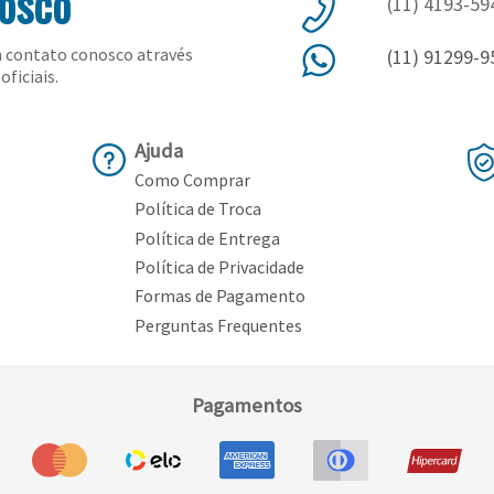
nosco
(11) 4193-59
 contato conosco através
(11) 91299-9
oficiais.
Ajuda
Como Comprar
Política de Troca
Política de Entrega
Política de Privacidade
Formas de Pagamento
Perguntas Frequentes
Pagamentos