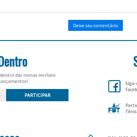
Dentro
dentro das nossas incríveis
lançamentos!
Siga
Face
PARTICIPAR
Parti
Tênis