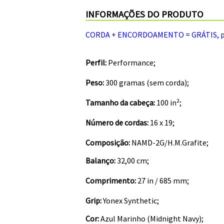
INFORMAÇÕES DO PRODUTO
CORDA + ENCORDOAMENTO = GRÁTIS, por 
Perfil:
Performance;
Peso:
300 gramas (sem corda);
Tamanho da cabeça:
100 in²;
Número de cordas:
16 x 19;
Composição:
NAMD-2G/H.M.Grafite;
Balanço:
32,00 cm;
Comprimento:
27 in / 685 mm;
Grip:
Yonex Synthetic
;
Cor:
Azul Marinho (Midnight Navy);