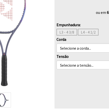
ou em
6
Empunhadura:
L3 - 4 3/8
L4 - 4 1/2
Corda
Tensão