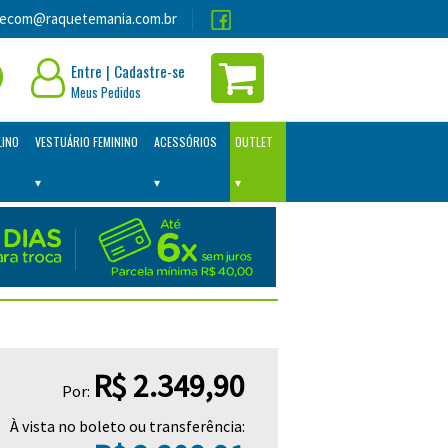
lecom@raquetemania.com.br
Entre
|
Cadastre-se
Meus Pedidos
LINO
VESTUÁRIO FEMININO
ACESSÓRIOS
OUTLET
R$ 2.349,90
Por:
À vista no boleto ou transferência: