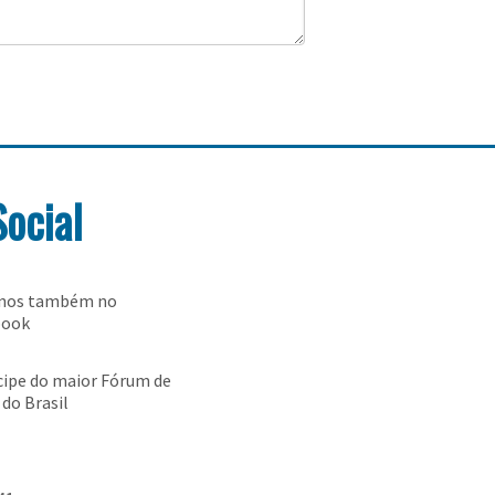
Social
-nos também no
book
cipe do maior Fórum de
 do Brasil