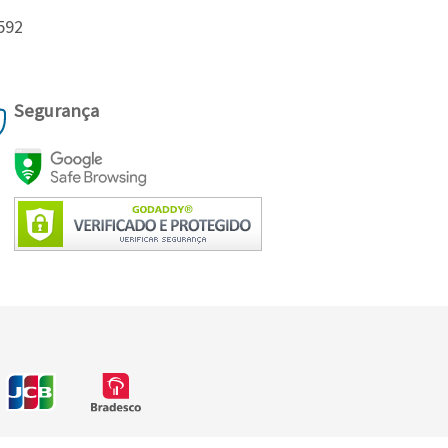
592
Segurança