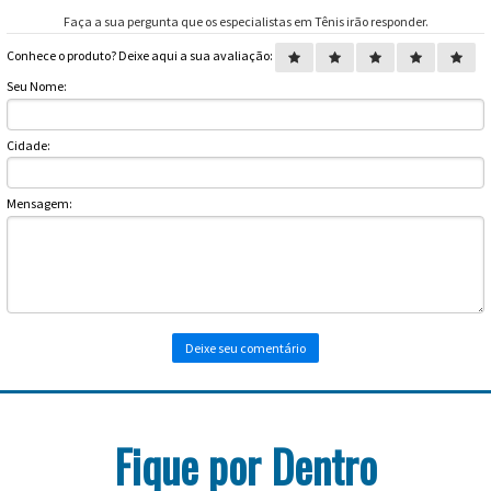
Toalhas
Faça a sua pergunta que os especialistas em Tênis irão responder.
Bolas
Conhece o produto? Deixe aqui a sua avaliação:
Seu Nome:
Cidade:
Mensagem:
Fique por Dentro