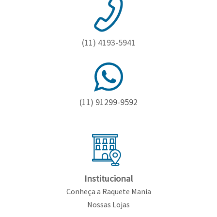
Toalhas
Bolas
(11) 4193-5941
(11) 91299-9592
Institucional
Conheça a Raquete Mania
Nossas Lojas