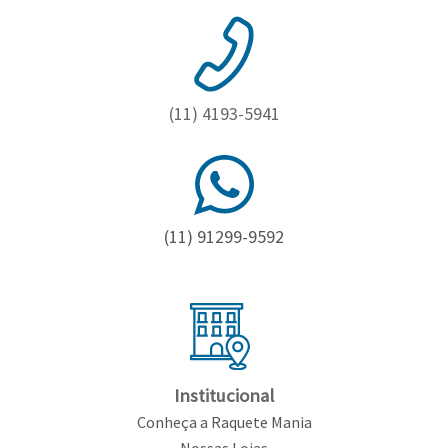
Toalhas
Bolas
(11) 4193-5941
(11) 91299-9592
Institucional
Conheça a Raquete Mania