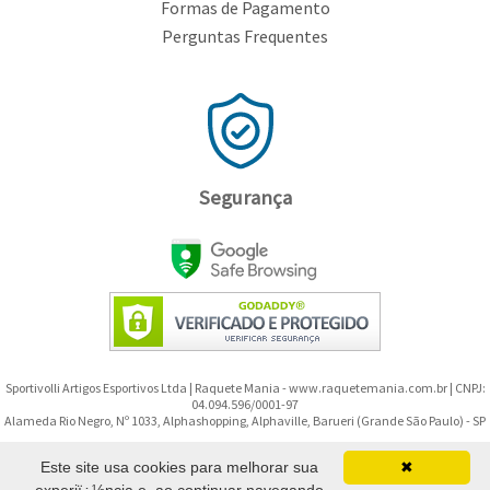
Toalhas
Formas de Pagamento
Perguntas Frequentes
Bolas
Segurança
Sportivolli Artigos Esportivos Ltda | Raquete Mania - www.raquetemania.com.br | CNPJ:
04.094.596/0001-97
Alameda Rio Negro, Nº 1033, Alphashopping, Alphaville, Barueri (Grande São Paulo) - SP
Copyright © 2008-2026 - Raquete Mania - Todos os direitos reservados.
Este site usa cookies para melhorar sua
✖